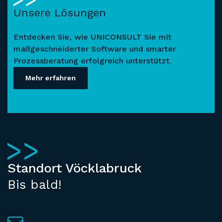
Unsere Lösungen
Entdecken Sie, wie UNICONSULT Sie mit
maßgeschneiderter Software und smarter
Prozessberatung erfolgreich unterstützt.
Mehr erfahren
Standort Vöcklabruck
Bis bald!