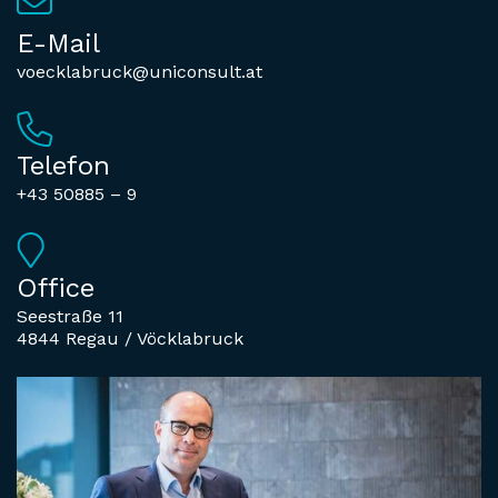
E-Mail
voecklabruck@uniconsult.at
Telefon
+43 50885 – 9
Office
Seestraße 11
4844 Regau / Vöcklabruck