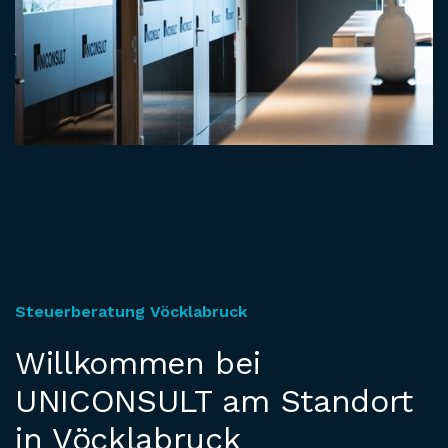
Steuerberatung Vöcklabruck
Willkommen bei
UNICONSULT am Standort
in Vöcklabruck