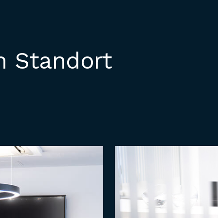
i
 Standort