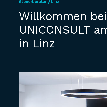
Steuerberatung Linz
Willkommen be
UNICONSULT am
in Linz