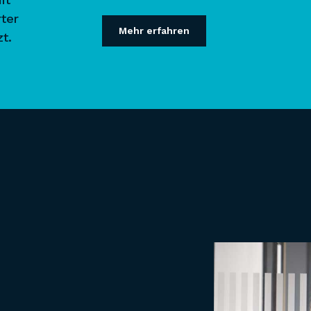
ter
Mehr erfahren
t.