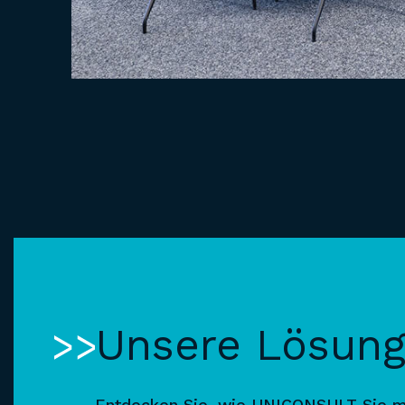
Unsere Lösun
Entdecken Sie, wie UNICONSULT Sie m