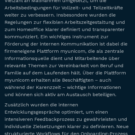
Vielzahl an Maßnahmen umgesetzt, um die
Arbeitsbedingungen für Vollzeit- und Teilzeitkräfte
weiter zu verbessern. Insbesondere wurden die
Regelungen zur flexiblen Arbeitszeitgestaltung und
zum Homeoffice klarer definiert und transparenter
kommuniziert. Ein wichtiges Instrument zur
Förderung der internen Kommunikation ist dabei die
firmeneigene Plattform myunicom, die als zentrale
Informationsquelle dient und Mitarbeitende über
relevante Themen zur Vereinbarkeit von Beruf und
Familie auf dem Laufenden hält. Über die Plattform
myunicom erhalten alle Beschäftigten – auch
während der Karenzzeit – wichtige Informationen
und können sich aktiv am Austausch beteiligen.
Zusätzlich wurden die internen
Entwicklungsgespräche optimiert, um einen
intensiveren Feedbackprozess zu gewährleisten und
individuelle Zielsetzungen klarer zu definieren. Neue
strukturierte Workflows für den Onboarding-Prozess