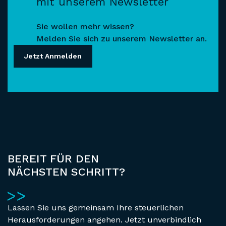
mit unserem Newsletter
Sie wollen mehr wissen?
Melden Sie sich zu unserem Newsletter an.
Jetzt Anmelden
BEREIT FÜR DEN
NÄCHSTEN SCHRITT?
Lassen Sie uns gemeinsam Ihre steuerlichen
Herausforderungen angehen. Jetzt unverbindlich